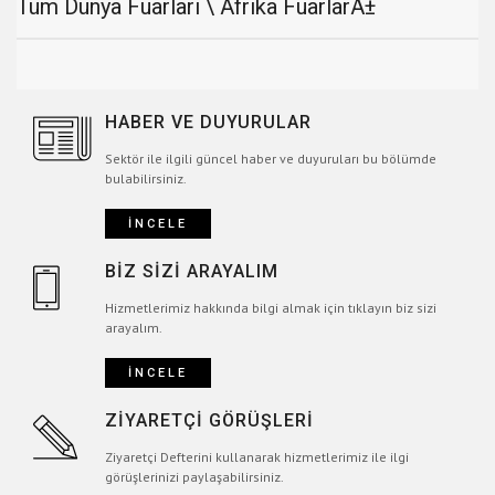
Tüm Dünya Fuarları \ Afrika FuarlarÄ±
HABER VE DUYURULAR
Sektör ile ilgili güncel haber ve duyuruları bu bölümde
bulabilirsiniz.
İNCELE
BİZ SİZİ ARAYALIM
Hizmetlerimiz hakkında bilgi almak için tıklayın biz sizi
arayalım.
İNCELE
ZİYARETÇİ GÖRÜŞLERİ
Ziyaretçi Defterini kullanarak hizmetlerimiz ile ilgi
görüşlerinizi paylaşabilirsiniz.