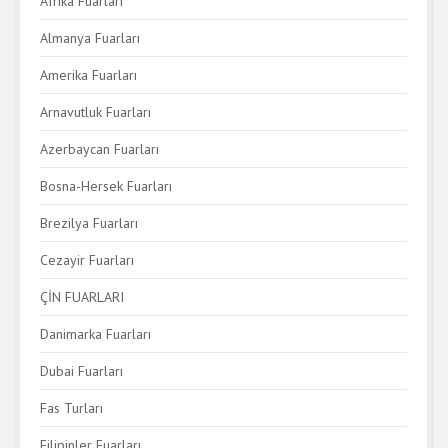
Afrika Fuarları
Almanya Fuarları
Amerika Fuarları
Arnavutluk Fuarları
Azerbaycan Fuarları
Bosna-Hersek Fuarları
Brezilya Fuarları
Cezayir Fuarları
ÇİN FUARLARI
Danimarka Fuarları
Dubai Fuarları
Fas Turları
Filipinler Fuarları