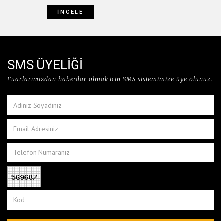
İNCELE
SMS ÜYELİĞİ
Fuarlarımızdan haberdar olmak için SMS sistemimize üye olunuz.