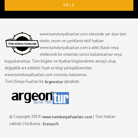
www.tumdunyafuarlari.com sitesinde yer alan tüm
metin, resim ve içeriklerin telif hakları
www.tumdunyafuarlari.com'a aittir. Basılı veya
elektronik bir ortamda izinsiz kullanılamaz veya
kopyalanamaz. Tüm bilgiler ve fiyatlar bilgilendirme amaçlı olup,
değişiklik arz edebilir. Fiyat ve bilgi yanlışlıklarından
www.tumdunyafuarlari.com sorumlu tutulamaz.
Tüm Dünya Fuarları bir
iştirakidir.
Argeontur
© Copyright 2019 |
| Tüm hakları
www.tumdunyafuarlari.com
saklıdır. | Kodlama :
Erensoft