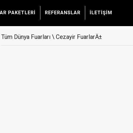
AR PAKETLERİ
REFERANSLAR
İLETİŞİM
Tüm Dünya Fuarları \ Cezayir FuarlarÄ±