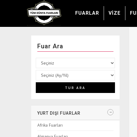
FUARLAR
VİZE
FU
Fuar Ara
YURT DIŞI FUARLAR
Afrika Fuarları
Almanya Fuarları