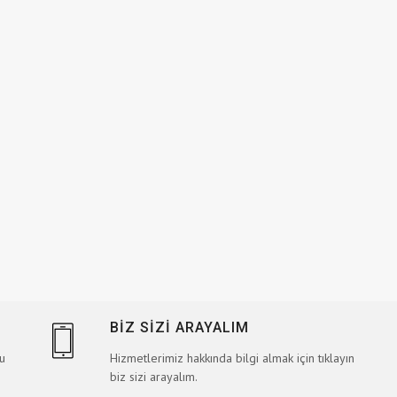
BİZ SİZİ ARAYALIM
bu
Hizmetlerimiz hakkında bilgi almak için tıklayın
biz sizi arayalım.