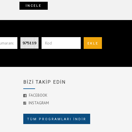
İNCELE
BİZİ TAKİP EDİN
FACEBOOK
INSTAGRAM
TÜM PROGRAMLARI İNDİR