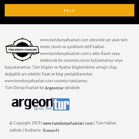
www.tumdunyafuarlari.com sitesinde yer alan tüm
metin, resim ve içeriklerin telif hakları
www.tumdunyafuarlari.com'a aittir. Basılı veya
elektronik bir ortamda izinsiz kullanılamaz veya
kopyalanamaz. Tüm bilgiler ve fiyatlar bilgilendirme amaçlı olup,
değişiklik arz edebilir. Fiyat ve bilgi yanlışlıklarından
www.tumdunyafuarlari.com sorumlu tutulamaz.
Tüm Dünya Fuarları bir
iştirakidir.
Argeontur
© Copyright 2019 |
| Tüm hakları
www.tumdunyafuarlari.com
saklıdır. | Kodlama :
Erensoft