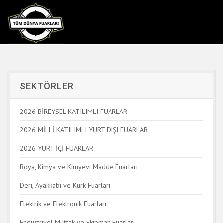
SEKTÖRLER
2026 BİREYSEL KATILIMLI FUARLAR
2026 MİLLİ KATILIMLI YURT DIŞI FUARLAR
2026 YURT İÇİ FUARLAR
Boya, Kimya ve Kimyevi Madde Fuarları
Deri, Ayakkabi ve Kürk Fuarları
Elektrik ve Elektronik Fuarları
Endüstriyel Mutfak ve Ekipman Fuarları