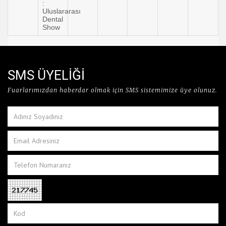
:
Uluslararası
Dental
Show
SMS ÜYELİĞİ
Fuarlarımızdan haberdar olmak için SMS sistemimize üye olunuz.